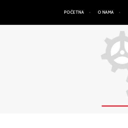
Skip
POČETNA
O NAMA
to
content
PSD