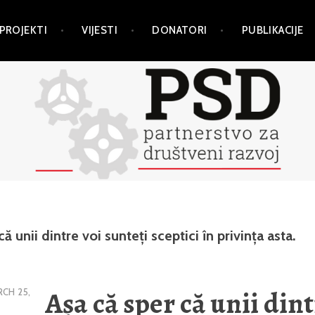
PROJEKTI
VIJESTI
DONATORI
PUBLIKACIJE
ă unii dintre voi sunteți sceptici în privința asta.
Așa că sper că unii dint
CH 25,