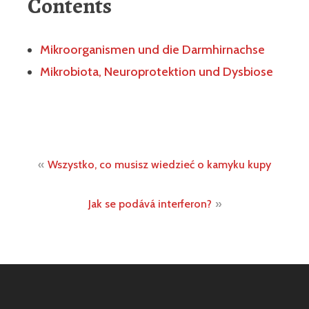
Contents
Mikroorganismen und die Darmhirnachse
Mikrobiota, Neuroprotektion und Dysbiose
Post
Wszystko, co musisz wiedzieć o kamyku kupy
navigation
Jak se podává interferon?