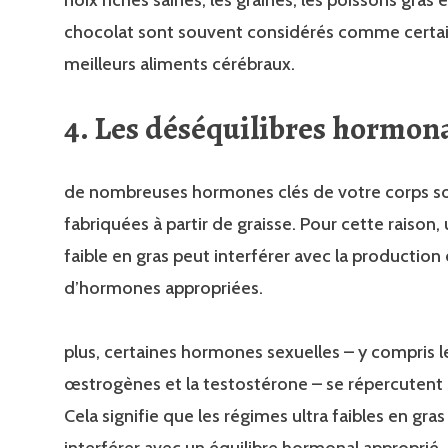
chocolat sont souvent considérés comme certa
meilleurs aliments cérébraux.
4. Les déséquilibres hormon
de nombreuses hormones clés de votre corps s
fabriquées à partir de graisse. Pour cette raison,
faible en gras peut interférer avec la production 
d’hormones appropriées.
plus, certaines hormones sexuelles – y compris l
œstrogènes et la testostérone – se répercutent s
Cela signifie que les régimes ultra faibles en gra
interférer avec un équilibre hormonal approprié,