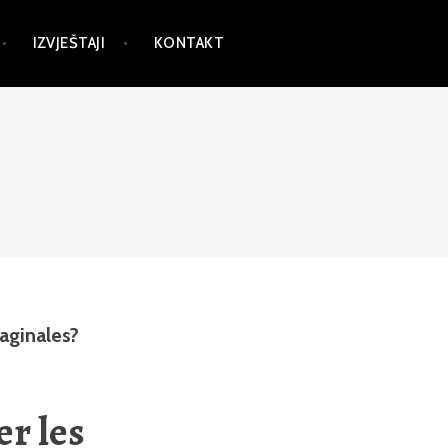
IZVJEŠTAJI
KONTAKT
aginales?
r les