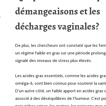
démangeaisons et les
G
décharges vaginales?
De plus, les chercheurs ont constaté que les fe
un régime faible en gras sur une période prolon
signalé des niveaux de stress plus élevés.
Les acides gras essentiels, comme les acides gr
oméga-6, sont bien connus pour soutenir la san
D’un autre côté, un faible apport en acides gras
associé à des déséquilibres de l’humeur. C’est p
noix riches saines, les graines, les poissons gras