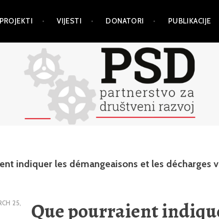
PROJEKTI
VIJESTI
DONATORI
PUBLIKACIJE
ent indiquer les démangeaisons et les décharges v
Que pourraient indique
CH 25,