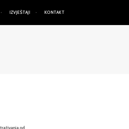
IZVJEŠTAJI
KONTAKT
straživanja od