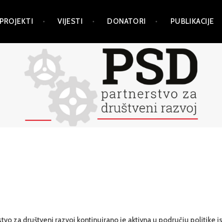
PROJEKTI
VIJESTI
DONATORI
PUBLIKACIJE
vo za društveni razvoj kontinuirano je aktivna u području politike i