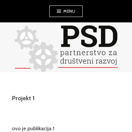
Skip
MENU
to
content
PSD
Projekt 1
ovo je publikacija 1