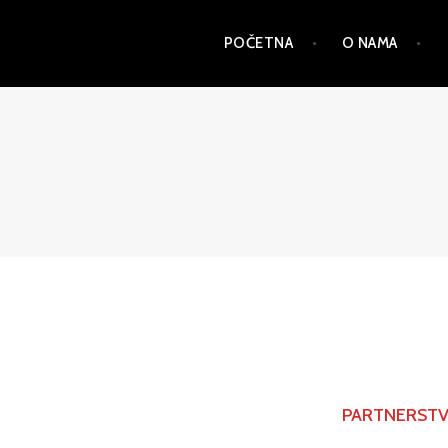
Skip
POČETNA
O NAMA
to
content
PSD
PARTNERSTV