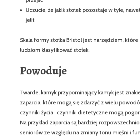
Uczucie, że jakiś stołek pozostaje w tyle, nawe
jelit
Skala formy stołka Bristol jest narzędziem, któr
ludziom klasyfikować stołek.
Powoduje
Twarde, kamyk przypominający kamyk jest znak
zaparcia, które mogą się zdarzyć z wielu powodó
czynniki życia i czynniki dietetyczne mogą pogor
Na przykład zaparcia są bardziej rozpowszechni
seniorów ze względu na zmiany tonu mięśni i fun