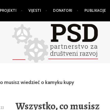
PROJEKTI
VIJESTI
DONATORI
PUBLIKACIJE
co musisz wiedzieć o kamyku kupy
Wszystko, co musisz
022