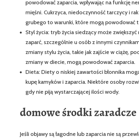
powodować zaparcia, wpływając na funkcję ne
mięśni. Cukrzyca, niedoczynność tarczycy i rak 
grubego to warunki, które mogą powodować t
Styl życia: tryb życia siedzący może zwiększyć
zaparć, szczególnie u osób z innymi czynnikami
zmiany stylu życia, takie jak zajście w ciążę, p
zmiany w diecie, mogą powodować zaparcia.
Dieta: Diety o niskiej zawartości błonnika m
kupę kamyków i zaparcia. Niektóre osoby rozwi
gdy nie piją wystarczającej ilości wody.
domowe środki zaradcze
Jeśli objawy są łagodne lub zaparcia nie są przewle