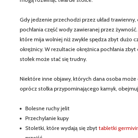
Gdy jedzenie przechodzi przez układ trawienny, 
pochłania część wody zawieranej przez żywność.
które mija wolniej niż zwykle spędza zbyt dużo c
okrężnicy. W rezultacie okrężnica pochłania zbyt
stołek może stać się trudny.
Niektóre inne objawy, których dana osoba może
oprócz stołka przypominającego kamyk, obejmuj
Bolesne ruchy jelit
Przechylanie kupy
Stoletki, które wydają się zbyt
tabletki germivir
przejść