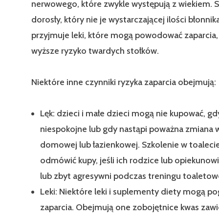
nerwowego, które zwykle występują z wiekiem. S
dorosły, który nie je wystarczającej ilości błonnik
przyjmuje leki, które mogą powodować zaparcia,
wyższe ryzyko twardych stołków.
Niektóre inne czynniki ryzyka zaparcia obejmują:
Lęk: dzieci i małe dzieci mogą nie kupować, gdy
niespokojne lub gdy nastąpi poważna zmiana w
domowej lub łazienkowej. Szkolenie w toaleci
odmówić kupy, jeśli ich rodzice lub opiekunowi
lub zbyt agresywni podczas treningu toaletow
Leki: Niektóre leki i suplementy diety mogą p
zaparcia. Obejmują one zobojętnice kwas zawi